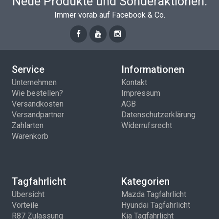
Neue Produkte und Sonderaktionen.
Immer vorab auf Facebook & Co.
Service
Informationen
Unternehmen
Kontakt
Wie bestellen?
Impressum
Versandkosten
AGB
Versandpartner
Datenschutzerklärung
Zahlarten
Widerrufsrecht
Warenkorb
Tagfahrlicht
Kategorien
Übersicht
Mazda Tagfahrlicht
Vorteile
Hyundai Tagfahrlicht
R87 Zulassung
Kia Tagfahrlicht