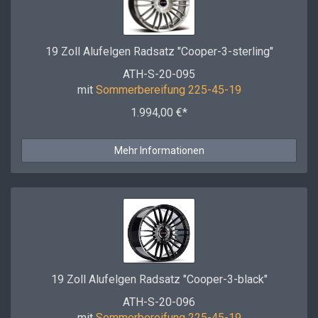
19 Zoll Alufelgen Radsatz "Cooper-3-sterling"
ATH-S-20-095
mit
Sommerbereifung 225-45-19
1.994,00 €*
Mehr Informationen
19 Zoll Alufelgen Radsatz "Cooper-3-black"
ATH-S-20-096
mit
Sommerbereifung 225-45-19