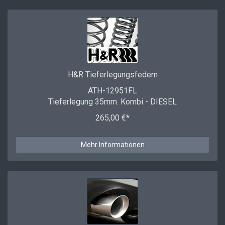
H&R Tieferlegungsfedern
ATH-12951FL
Tieferlegung 35mm. Kombi - DIESEL
265,00 €*
Mehr Informationen