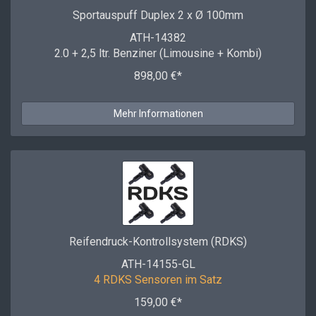
Sportauspuff Duplex 2 x Ø 100mm
ATH-14382
2.0 + 2,5 ltr. Benziner (Limousine + Kombi)
898,00 €*
Mehr Informationen
Reifendruck-Kontrollsystem (RDKS)
ATH-14155-GL
4 RDKS Sensoren im Satz
159,00 €*