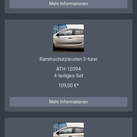
Mehr Informationen
Rammschutzleisten 3-türer
ATH-12094
4-teiliges Set
109,00 €*
Mehr Informationen