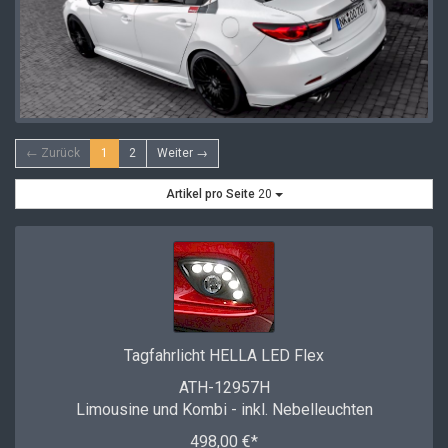
← Zurück
1
2
Weiter →
Artikel pro Seite
20
Tagfahrlicht HELLA LED Flex
ATH-12957H
Limousine und Kombi - inkl. Nebelleuchten
498,00 €*