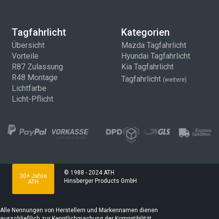
Tagfahrlicht
Kategorien
Übersicht
Mazda Tagfahrlicht
Vorteile
Hyundai Tagfahrlicht
R87 Zulassung
Kia Tagfahrlicht
R48 Montage
Tagfahrlicht
(weitere)
Lichtfarbe
Licht-Pflicht
© 1988 - 2024 ATH
30+ Jahre
Hinsberger Products GmbH
ATH
Alle Nennungen von Herstellern und Markennamen dienen
ausschließlich zur Kenntlichmachung der Kompatibilität