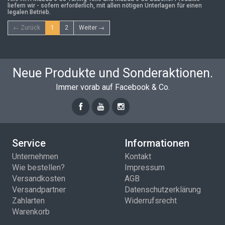
liefern wir - sofern erforderlich, mit allen nötigen Unterlagen für einen
legalen Betrieb.
← Zurück
1
2
Weiter →
Neue Produkte und Sonderaktionen.
Immer vorab auf Facebook & Co.
Service
Informationen
Unternehmen
Kontakt
Wie bestellen?
Impressum
Versandkosten
AGB
Versandpartner
Datenschutzerklärung
Zahlarten
Widerrufsrecht
Warenkorb