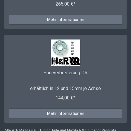
265,00 €*
Mehr Informationen
Spurverbreiterung DR
erhältlich in 12 und 15mm je Achse
144,00 €*
Mehr Informationen
Alle ATH Mazda 6 GJ Tuning Teile und Mazda 6 GJ Zubehör Produkte