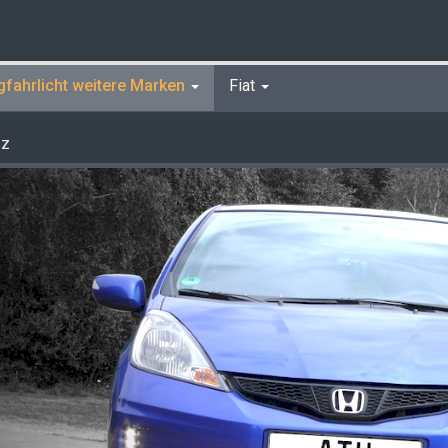
gfahrlicht weitere Marken
Fiat
zz