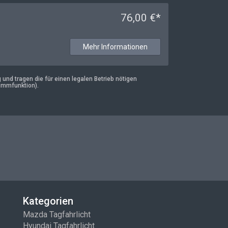
76,00 €*
Mehr Informationen
nd tragen die für einen legalen Betrieb nötigen
immfunktion).
Kategorien
Mazda Tagfahrlicht
Hyundai Tagfahrlicht