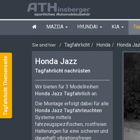
MAZDA
HYUNDAI
KIA
Ta
Tagfahrlicht
Honda
Honda Ja
Sie sind hier :
Tagfahrlicht Themenseite
Honda Jazz
Tagfahrlicht nachrüsten
Wir bieten für 3 Modellreihen
Honda Jazz Tagfahrlich
an.
Die Montage erfolgt dabei für alle
Honda Jazz Tagfahrleuchten
Systeme mittels
fahrzeugspezifischen, rostfreien
Halterungen für eine sicheren und
dauerhaft vibrationsfreien