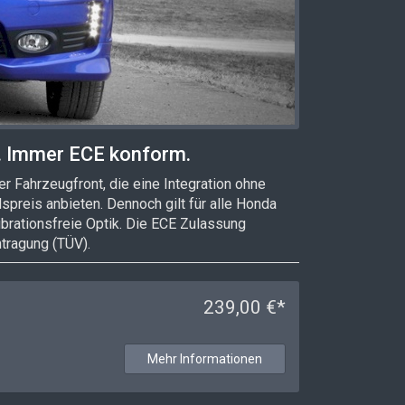
. Immer ECE konform.
r Fahrzeugfront, die eine Integration ohne
reis anbieten. Dennoch gilt für alle Honda
ibrationsfreie Optik. Die ECE Zulassung
tragung (TÜV).
239,00 €*
Mehr Informationen