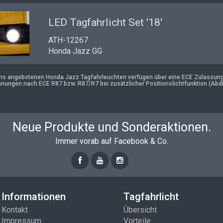
LED Tagfahrlicht Set '18'
ATH-12267
Honda Jazz GG
uns angebotenen Honda Jazz Tagfahrleuchten verfügen über eine ECE Zulassung u
nungen nach ECE R87 bzw. R87/R7 bei zusätzlicher Positionslichtfunktion (Abd
Neue Produkte und Sonderaktionen.
Immer vorab auf Facebook & Co.
Informationen
Tagfahrlicht
Kontakt
Übersicht
Impressum
Vorteile