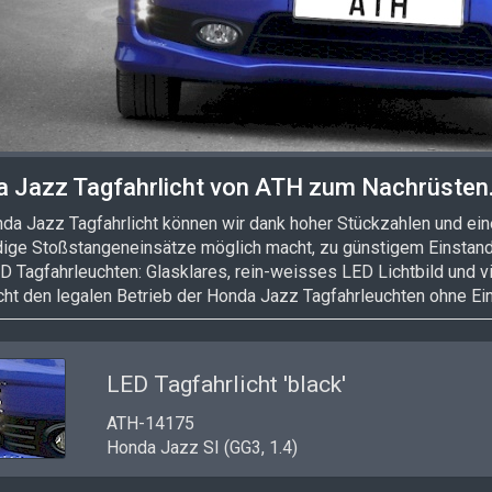
 Jazz Tagfahrlicht von ATH zum Nachrüsten
a Jazz Tagfahrlicht können wir dank hoher Stückzahlen und eine
ige Stoßstangeneinsätze möglich macht, zu günstigem Einstandsp
 Tagfahrleuchten: Glasklares, rein-weisses LED Lichtbild und v
cht den legalen Betrieb der Honda Jazz Tagfahrleuchten ohne Ein
LED Tagfahrlicht 'black'
ATH-14175
Honda Jazz SI (GG3, 1.4)