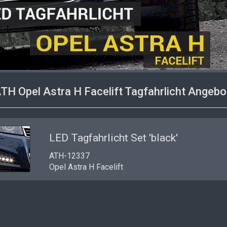
ATH
Opel Astra H Facelift Tagfahrlicht
Angebot
LED Tagfahrlicht Set 'black'
ATH-12337
Opel Astra H Facelift