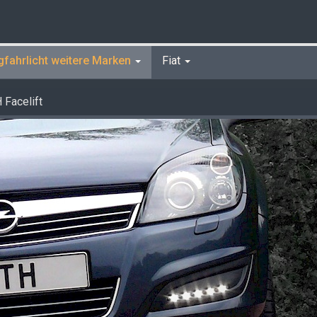
gfahrlicht weitere Marken
Fiat
 Facelift