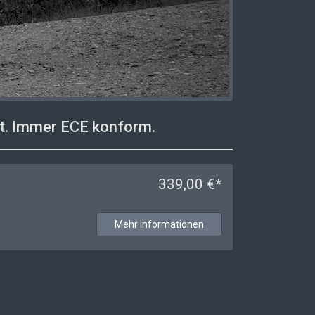
. Immer ECE konform.
339,00 €*
Mehr Informationen