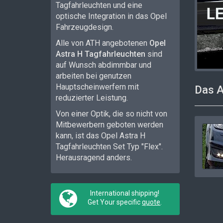
Tagfahrleuchten und eine
optische Integration in das Opel
Fahrzeugdesign.
Alle von ATH angebotenen
Opel
Astra H Tagfahrleuchten
sind
auf Wunsch abdimmbar und
arbeiten bei genutzen
Hauptscheinwerfern mit
Das 
reduzierter Leistung.
Von einer Optik, die so nicht von
Mitbewerbern geboten werden
kann, ist das Opel Astra H
Tagfahrleuchten Set Typ "Flex".
Herausragend anders.
International shipping!
Get Your specific
quote
.