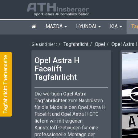
MAZDA
HYUNDAI
KIA
Ta
Tagfahrlicht
Opel
Opel Astra H
Sie sind hier :
Tagfahrlicht Themenseite
Opel Astra H
Facelift
Tagfahrlicht
Die wertigen
Opel Astra
Tagfahrlichter
zum Nachrüsten
für die Modelle den Opel Astra H
Facelift und Opel Astra H GTC
liefern wir mit eigenen
Kunststoff-Gehäusen für eine
professionelle Montage der