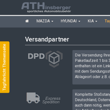
versandpartner
MAZDA
HYUNDAI
KIA
Ta
Versandpartner
Tagfahrlicht Themenseite
Die Versendung Ihre
Paketlaufzeit 1 bis 
enthalten ist ein Li
mit dem Sendungsstat
Ablageort oder z.B. 
Komplette Stoßstang
Deutschland, Österr
auch dann nötig, wen