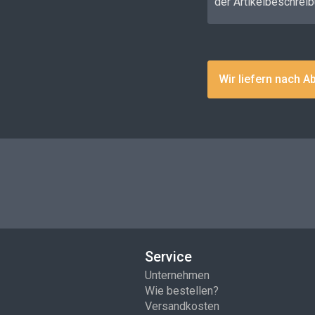
der Artikelbeschreib
Wir liefern nach A
Service
Unternehmen
Wie bestellen?
Versandkosten