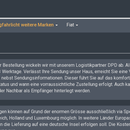
gfahrlicht weitere Marken
Fiat
r Bestellung wickeln wir mit unserem Logistikpartner DPD ab. A
3 Werktage. Verlässt Ihre Sendung unser Haus, erreicht Sie eine 
nk nebst Sendungsinformationen. Dieser führt Sie auf das komfort
us und wann eine vorraussichtliche Zustellung erfolgt. Auch kan
der Nachbar als Empfänger hinterlegt werden.
en können auf Grund der enormen Grösse ausschließlich via Spedi
eich, Holland und Luxembourg möglich. In weitere Länder Europa
n die Lieferung auf eine deutsche Insel erfolgen soll. Die Kosten