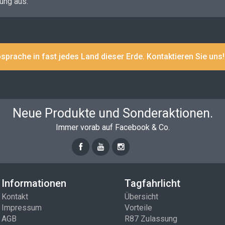
ung aus.
bsprache in fast jedes Land dieser Erde. Kontaktieren Sie uns!
Neue Produkte und Sonderaktionen.
Immer vorab auf Facebook & Co.
Informationen
Tagfahrlicht
Kontakt
Übersicht
Impressum
Vorteile
AGB
R87 Zulassung