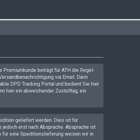
ls Premiumkunde beträgt für ATH die Regel-
Versandbenachrichtigung via Email. Darin
able DPD Tracking Portal und bedient Sie hier
n hier ein abweichender Zustelltag, ein
tion geliefert werden. Dies ist für
s jedoch erst nach Absprache. Absprache ist
 für eine Speditionslieferung weisen wir in