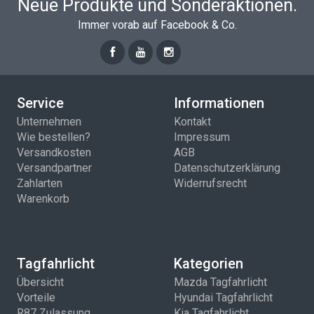
Neue Produkte und Sonderaktionen.
Immer vorab auf Facebook & Co.
Service
Informationen
Unternehmen
Kontakt
Wie bestellen?
Impressum
Versandkosten
AGB
Versandpartner
Datenschutzerklärung
Zahlarten
Widerrufsrecht
Warenkorb
Tagfahrlicht
Kategorien
Übersicht
Mazda Tagfahrlicht
Vorteile
Hyundai Tagfahrlicht
R87 Zulassung
Kia Tagfahrlicht