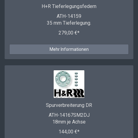
H+R Tieferlegungsfedern
ATH-14159
35 mm Tieferlegung.
279,00 €*
Mehr Informationen
Spurverbreiterung DR
ATH-14167SM2DJ
18mm je Achse
144,00 €*