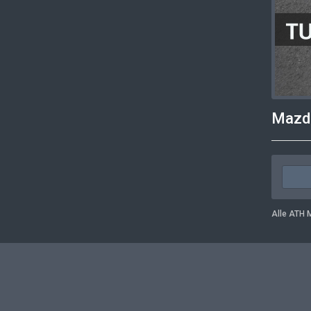
Mazda
Alle ATH M