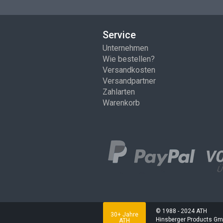
Service
Unternehmen
Wie bestellen?
Versandkosten
Versandpartner
Zahlarten
Warenkorb
© 1988 - 2024 ATH
30+ Jahre
Hinsberger Products G
ATH