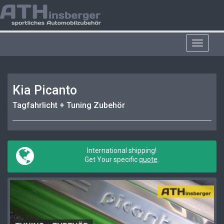
Toggle
navigat
Kia Picanto
Tagfahrlicht + Tuning Zubehör
International shipping!
Get Your specific
quote
.