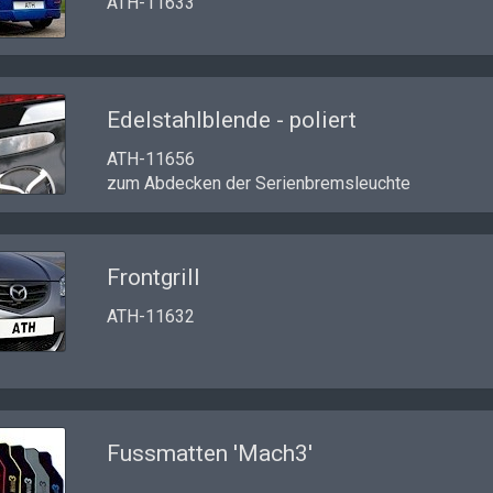
ATH-11633
Edelstahlblende - poliert
ATH-11656
zum Abdecken der Serienbremsleuchte
Frontgrill
ATH-11632
Fussmatten 'Mach3'