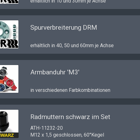
erhältlich in 10 und 30mm je Achse
Spurverbreiterung DRM
erhältlich in 40, 50 und 60mm je Achse
Armbanduhr 'M3'
in verschiedenen Farbkombinationen
Radmuttern schwarz im Set
ATH-11232-20
M12 x 1,5 geschlossen, 60°Kegel