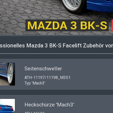
ssionelles
Mazda 3 BK-S Facelift Zubehör
von
Seitenschweller
ATH-11197/11198_M3S1
Typ 'Mach3'
Heckschürze 'Mach3'