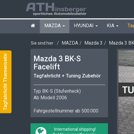
MAZDA
HYUNDAI
KIA
Ta
MAZDA
Mazda 3
Mazda 3 BK-
Sie sind hier :
Tagfahrlicht Themenseite
Mazda 3 BK-S
Facelift
Tagfahrlicht + Tuning Zubehör
Typ BK-S (Stufenheck)
Ab Modell 2006
Fahrgestellnummer ab 500.000
International shipping!