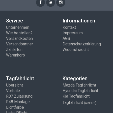
Service
Informationen
Unternehmen
Kontakt
Wie bestellen?
Impressum
Versandkosten
AGB
Versandpartner
Datenschutzerklärung
Zahlarten
Widerrufsrecht
Warenkorb
Tagfahrlicht
Kategorien
Übersicht
Mazda Tagfahrlicht
Vorteile
Hyundai Tagfahrlicht
R87 Zulassung
Kia Tagfahrlicht
R48 Montage
Tagfahrlicht
(weitere)
Lichtfarbe
Licht-Pflicht