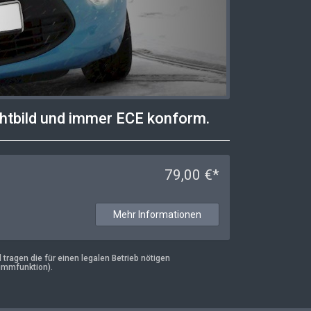
chtbild und immer ECE konform.
79,00 €*
Mehr Informationen
ragen die für einen legalen Betrieb nötigen
immfunktion).