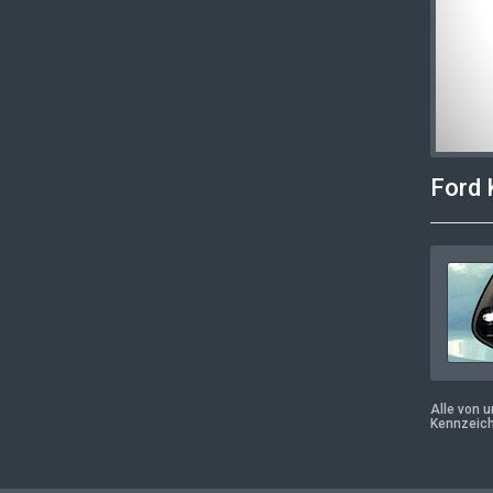
Ford 
Alle von 
Kennzeich