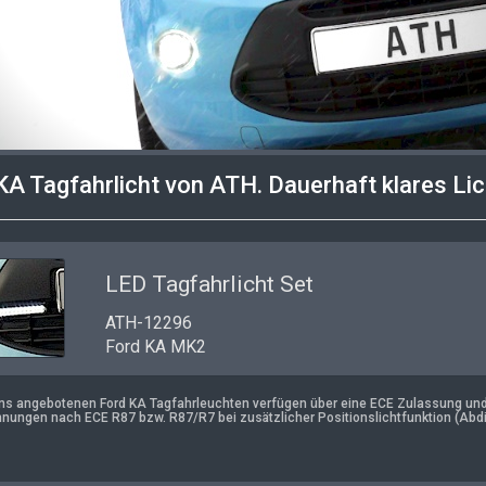
KA Tagfahrlicht von ATH. Dauerhaft klares Li
LED Tagfahrlicht Set
ATH-12296
Ford KA MK2
uns angebotenen Ford KA Tagfahrleuchten verfügen über eine ECE Zulassung und t
nungen nach ECE R87 bzw. R87/R7 bei zusätzlicher Positionslichtfunktion (Abd