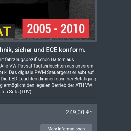
hnik, sicher und ECE konform.
mit fahrzeugspezifischen Haltern aus
i. Alle VW Passat Tagfahrleuchten aus unserem
ptik. Das digitale PWM Steuergerät erlaubt auf
n. Die LED Leuchten dimmen dann bei Betätigung
g ermöglicht den legalen Betrieb der ATH VW
ten Sets (TÜV).
249,00 €*
Mehr Informationen