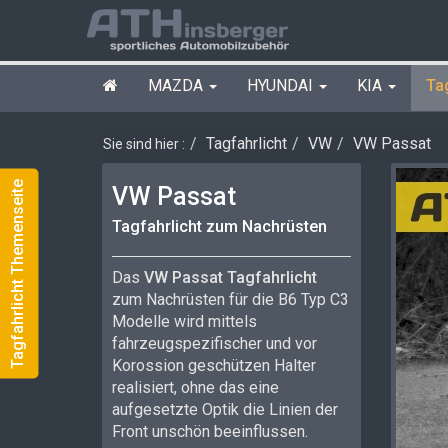
MAZDA
HYUNDAI
KIA
Ta
Tagfahrlicht
VW
VW Passat
Sie sind hier :
Tagfahrlicht Themenseite
VW Passat
Tagfahrlicht zum Nachrüsten
Das
VW Passat Tagfahrlicht
zum Nachrüsten für die B6 Typ C3
Modelle wird mittels
fahrzeugspezifischer und vor
Korossion geschützen Halter
realisiert, ohne das eine
aufgesetzte Optik die Linien der
Front unschön beeinflussen.