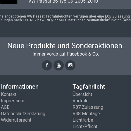
VW Passat B6 Typ C3 '2005-2010'
uns angebotenen VW Passat Tagfahrleuchten verfügen über eine ECE Zulassung un
nungen nach ECE R87 bzw. R87/R7 bei zusätzlicher Positionslichtfunktion (Abd
Neue Produkte und Sonderaktionen.
Immer vorab auf Facebook & Co.
Informationen
Tagfahrlicht
Kontakt
Übersicht
Impressum
Vorteile
AGB
R87 Zulassung
Datenschutzerklärung
R48 Montage
Widerrufsrecht
Lichtfarbe
Licht-Pflicht