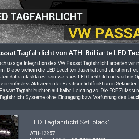
ssat Tagfahrlicht von ATH. Brilliante LED Tec
schlüssige Integration des VW Passat Tagfahrlicht arbeiten wir 
um. Diese sichern die LED Leuchten dauerhaft und vibrationsfre
ten dabei glasklares, rein-weisses LED Lichtbild und wertige O
ein einfaches Aktivieren der Positionslichtfunktion in Sekunde
Passat Tagfahrleuchten auf halbe Leistung ab. Die ECE Zulassun
Tagfahrlicht Systeme ohne Eintragung bzw. Vorführung des Leuch
LED Tagfahrlicht Set 'black'
ATH-12257