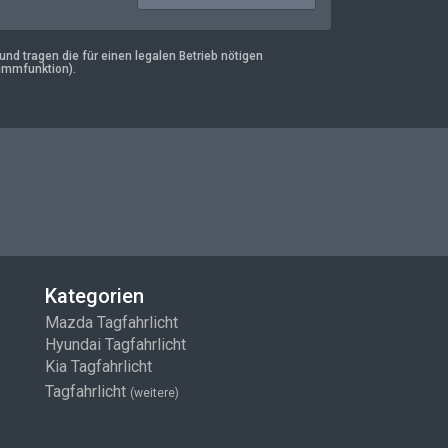
d tragen die für einen legalen Betrieb nötigen
immfunktion).
Kategorien
Mazda Tagfahrlicht
Hyundai Tagfahrlicht
Kia Tagfahrlicht
Tagfahrlicht
(weitere)