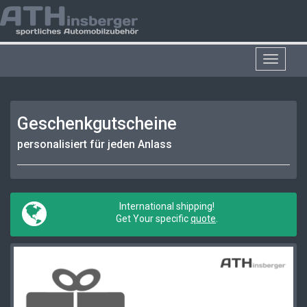
Toggle
navigat
Geschenkgutscheine
personalisiert für jeden Anlass
International shipping!
Get Your specific
quote
.