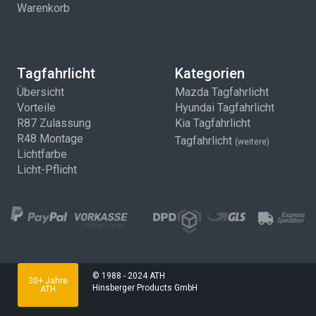
Warenkorb
Tagfahrlicht
Kategorien
Übersicht
Mazda Tagfahrlicht
Vorteile
Hyundai Tagfahrlicht
R87 Zulassung
Kia Tagfahrlicht
R48 Montage
Tagfahrlicht
(weitere)
Lichtfarbe
Licht-Pflicht
© 1988 - 2024 ATH
30+ Jahre
Hinsberger Products GmbH
ATH