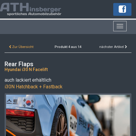
Toggle
navigat
Zur Übersicht
Produkt 4 aus 14
nächster Artikel
Rear Flaps
Hyundai i30 N Facelift
auch lackiert erhältlich
i30N Hatchback + Fastback