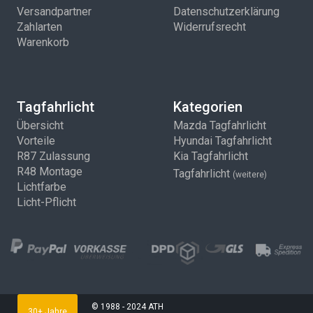
Versandpartner
Datenschutzerklärung
Zahlarten
Widerrufsrecht
Warenkorb
Tagfahrlicht
Kategorien
Übersicht
Mazda Tagfahrlicht
Vorteile
Hyundai Tagfahrlicht
R87 Zulassung
Kia Tagfahrlicht
R48 Montage
Tagfahrlicht
(weitere)
Lichtfarbe
Licht-Pflicht
© 1988 - 2024 ATH
30+ Jahre