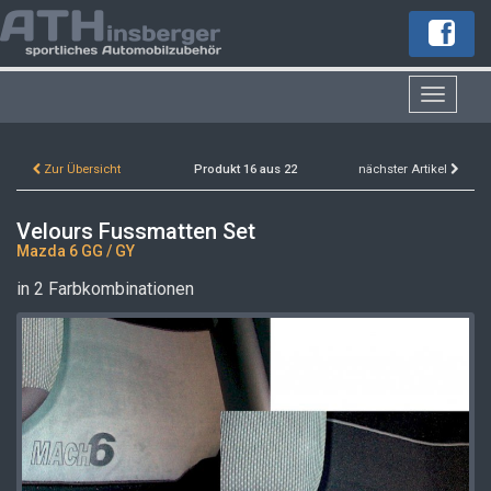
Toggle
navigat
Zur Übersicht
Produkt 16 aus 22
nächster Artikel
Velours Fussmatten Set
Mazda 6 GG / GY
in 2 Farbkombinationen