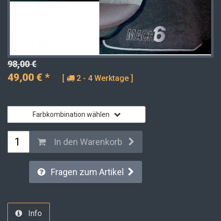
98,00 €
49,00
€
*
[
2 - 4 Werktage ]
Farbkombination wählen
In den Warenkorb
Fragen zum Artikel
Info