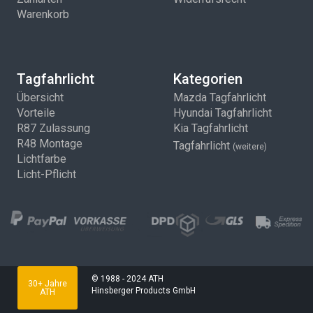
Warenkorb
Tagfahrlicht
Kategorien
Übersicht
Mazda Tagfahrlicht
Vorteile
Hyundai Tagfahrlicht
R87 Zulassung
Kia Tagfahrlicht
R48 Montage
Tagfahrlicht
(weitere)
Lichtfarbe
Licht-Pflicht
© 1988 - 2024 ATH
30+ Jahre
Hinsberger Products GmbH
ATH