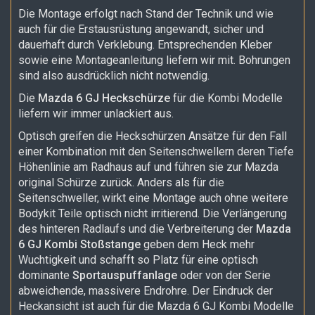
Die Montage erfolgt nach Stand der Technik und wie
auch für die Erstausrüstung angewandt, sicher und
dauerhaft durch Verklebung. Entsprechenden Kleber
sowie eine Montageanleitung liefern wir mit. Bohrungen
sind also ausdrücklich nicht notwendig.
Die
Mazda 6 GJ Heckschürze
für die Kombi Modelle
liefern wir immer unlackiert aus.
Optisch greifen die Heckschürzen Ansätze für den Fall
einer Kombination mit den Seitenschwellern deren Tiefe
Höhenlinie am Radhaus auf und führen sie zur Mazda
original Schürze zurück. Anders als für die
Seitenschweller, wirkt eine Montage auch ohne weitere
Bodykit Teile optisch nicht irritierend. Die Verlängerung
des hinteren Radlaufs und die Verbreiterung der
Mazda
6 GJ Kombi Stoßstange
geben dem Heck mehr
Wuchtigkeit und schafft so Platz für eine optisch
dominante
Sportauspuffanlage
oder von der Serie
abweichende, massivere Endrohre. Der Eindruck der
Heckansicht ist auch für die Mazda 6 GJ Kombi Modelle