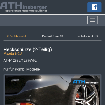
Toggle
navigat
Zur Übersicht
Produkt 8 aus 33
nächster Artikel
Heckschürze (2-Teilig)
Mazda 6 GJ
ATH-12995/12996VFL
nur für Kombi Modelle