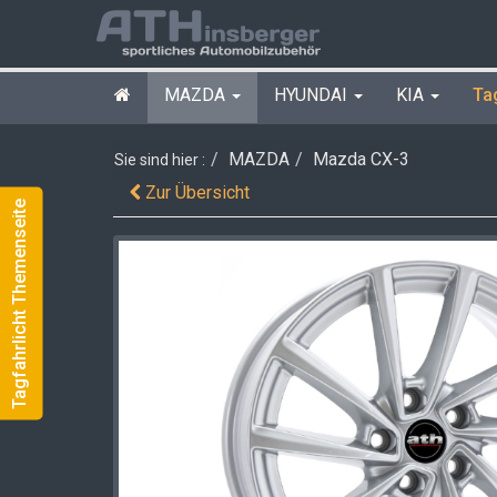
MAZDA
HYUNDAI
KIA
Ta
MAZDA
Mazda CX-3
Sie sind hier :
Zur Übersicht
Tagfahrlicht Themenseite