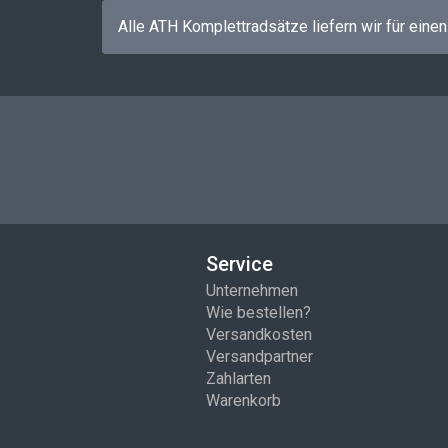
Alle ATH Komplettradsätze liefern wir für eine
Service
Unternehmen
Wie bestellen?
Versandkosten
Versandpartner
Zahlarten
Warenkorb