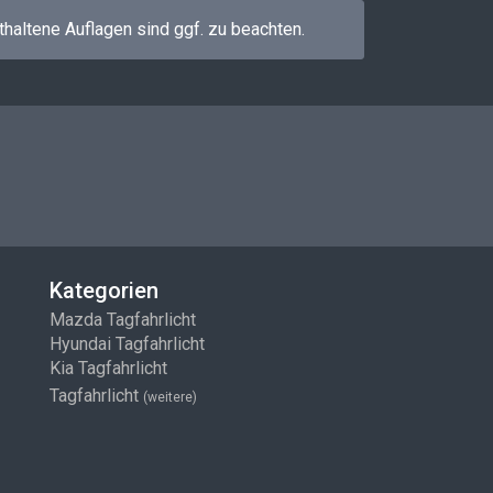
thaltene Auflagen sind ggf. zu beachten.
Kategorien
Mazda Tagfahrlicht
Hyundai Tagfahrlicht
Kia Tagfahrlicht
Tagfahrlicht
(weitere)