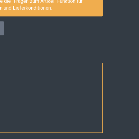
e die "Fragen zum Artikel" Funktion für
n und Lieferkonditionen.