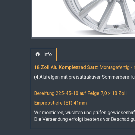
Info
18 Zoll Alu Komplettrad Satz:
Montagefertig - 
(4 Alufelgen mit preisattraktiver Sommerbereifu
Bereifung 225-45-18 auf Felge 7,0 x 18 Zoll.
Einpresstiefe (ET) 41mm
Wir montieren, wuchten und prüfen gewissenhaft
Die Versendung erfolgt bestens vor Beschädi