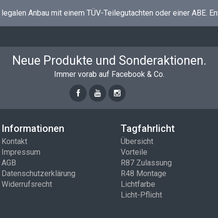
n legalen Anbau mit einem TÜV-Teilegutachten oder einer ABE. En
Neue Produkte und Sonderaktionen.
Immer vorab auf Facebook & Co.
Informationen
Tagfahrlicht
Kontakt
Übersicht
Impressum
Vorteile
AGB
R87 Zulassung
Datenschutzerklärung
R48 Montage
Widerrufsrecht
Lichtfarbe
Licht-Pflicht