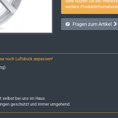
Bitte nutzen Sie bei Interess
weitere Produktinformatione
Fragen zum Artikel
nur noch Luftdruck anpassen!
ng)
 selbst bei uns im Haus.
gungen geschützt und immer umgehend.