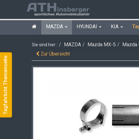
MAZDA
HYUNDAI
KIA
Ta
MAZDA
Mazda MX-5
Mazda 
Sie sind hier :
Zur Übersicht
Tagfahrlicht Themenseite