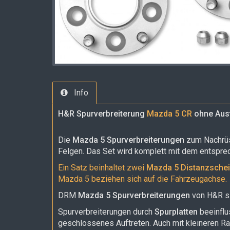
Info
H&R Spurverbreiterung
Mazda 5 CR
ohne Aust
Die
Mazda 5 Spurverbreiterungen
zum Nachrüs
Felgen. Das Set wird komplett mit dem entspre
Ein Satz beinhaltet zwei
Mazda 5 Distanzsche
Mazda 5 beziehen sich auf die Fahrzeugachse.
DRM
Mazda 5 Spurverbreiterungen
von H&R si
Spurverbreiterungen durch
Spurplatten
beeinflu
geschlossenes Auftreten. Auch mit kleineren Ra