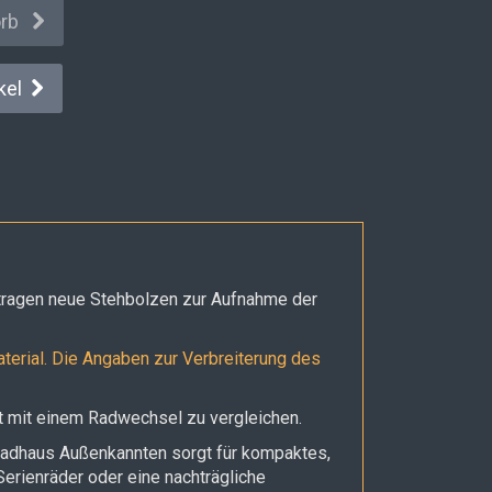
orb
kel
tragen neue Stehbolzen zur Aufnahme der
terial. Die Angaben zur Verbreiterung des
t mit einem Radwechsel zu vergleichen.
 Radhaus Außenkannten sorgt für kompaktes,
erienräder oder eine nachträgliche