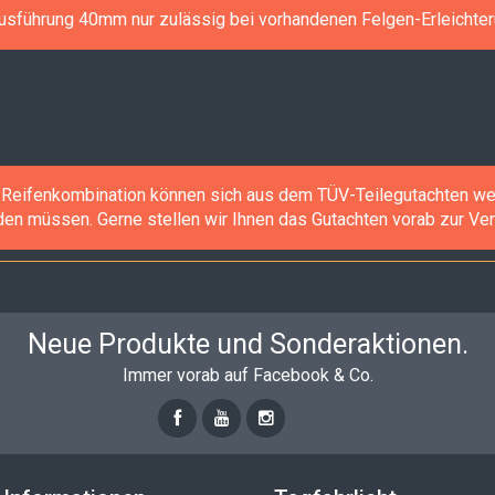
sführung 40mm nur zulässig bei vorhandenen Felgen-Erleichte
-/Reifenkombination können sich aus dem TÜV-Teilegutachten weit
 müssen. Gerne stellen wir Ihnen das Gutachten vorab zur Verfü
Neue Produkte und Sonderaktionen.
Immer vorab auf Facebook & Co.