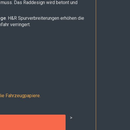
n muss. Das Raddesign wird betont und
nge
. H&R Spurverbreiterungen erhöhen die
ahr verringert.
die Fahrzeugpapiere.
>