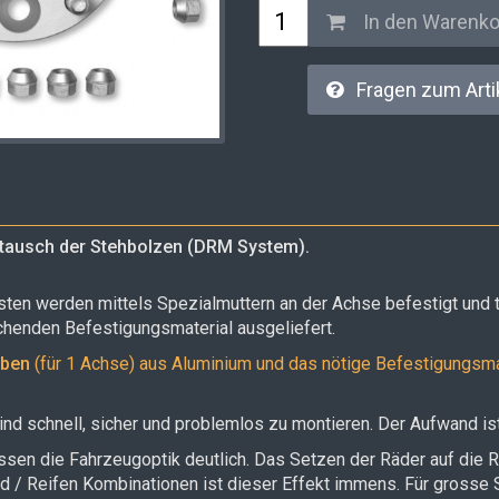
In den Warenk
Fragen zum Arti
ausch der Stehbolzen (DRM System).
ten werden mittels Spezialmuttern an der Achse befestigt und 
chenden Befestigungsmaterial ausgeliefert.
iben
(für 1 Achse) aus Aluminium und das nötige Befestigungsma
nd schnell, sicher und problemlos zu montieren. Der Aufwand is
ssen die Fahrzeugoptik deutlich. Das Setzen der Räder auf die
d / Reifen Kombinationen ist dieser Effekt immens. Für grosse S