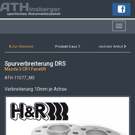
Toggle
navigat
Zur Übersicht
Produkt 5 aus 7
nächster Artikel
Spurverbreiterung DRS
Mazda 5 CR1 Facelift
ATH-11577_M5
Verbreiterung 10mm je Achse