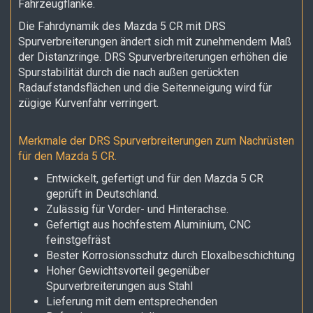
Fahrzeugflanke.
Die Fahrdynamik des Mazda 5 CR mit DRS
Spurverbreiterungen ändert sich mit zunehmendem Maß
der Distanzringe. DRS Spurverbreiterungen erhöhen die
Spurstabilität durch die nach außen gerückten
Radaufstandsflächen und die Seitenneigung wird für
zügige Kurvenfahr verringert.
Merkmale der DRS Spurverbreiterungen zum Nachrüsten
für den Mazda 5 CR
.
Entwickelt, gefertigt und für den Mazda 5 CR
geprüft in Deutschland.
Zulässig für Vorder- und Hinterachse.
Gefertigt aus hochfestem Aluminium, CNC
feinstgefräst
Bester Korrosionsschutz durch Eloxalbeschichtung
Hoher Gewichtsvorteil gegenüber
Spurverbreiterungen aus Stahl
Lieferung mit dem entsprechenden